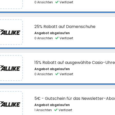
0 Ansichten
Verifiziert
25% Rabatt auf Damenschuhe
Angebot abgelaufen
0 Ansichten
Verifiziert
15% Rabatt auf ausgewählte Casio-Uhr
Angebot abgelaufen
0 Ansichten
Verifiziert
5€ - Gutschein für das Newsletter-A
Angebot abgelaufen
1 Ansichten
Verifiziert