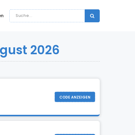
en
ugust 2026
CODE ANZEIGEN