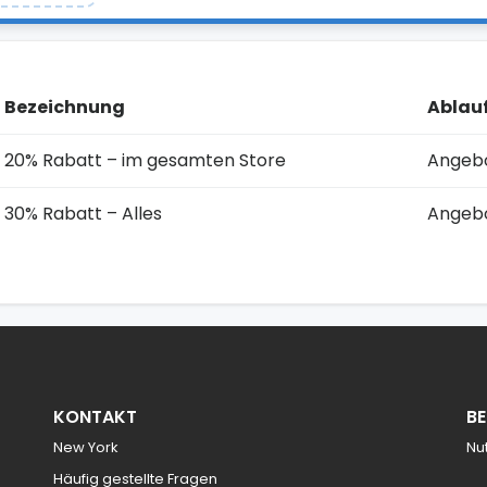
Bezeichnung
Ablau
20% Rabatt – im gesamten Store
Angebo
30% Rabatt – Alles
Angebo
KONTAKT
B
New York
Nu
Häufig gestellte Fragen