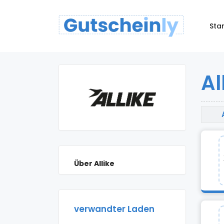
Star
Al
Über Allike
verwandter Laden