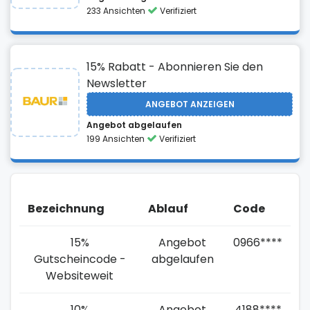
233 Ansichten
Verifiziert
15% Rabatt - Abonnieren Sie den
Newsletter
ANGEBOT ANZEIGEN
Angebot abgelaufen
199 Ansichten
Verifiziert
Bezeichnung
Ablauf
Code
15%
Angebot
0966****
Gutscheincode -
abgelaufen
Websiteweit
10%
Angebot
4188****