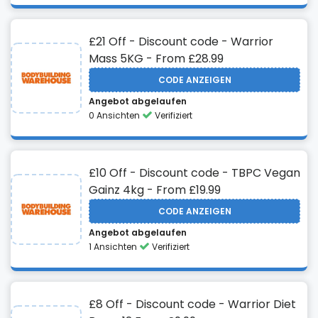
£21 Off - Discount code - Warrior
Mass 5KG - From £28.99
CODE ANZEIGEN
Angebot abgelaufen
0 Ansichten
Verifiziert
£10 Off - Discount code - TBPC Vegan
Gainz 4kg - From £19.99
CODE ANZEIGEN
Angebot abgelaufen
1 Ansichten
Verifiziert
£8 Off - Discount code - Warrior Diet