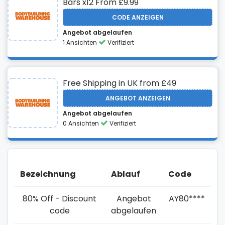
Bars x12 From £9.99
CODE ANZEIGEN
Angebot abgelaufen
1 Ansichten
Verifiziert
Free Shipping in UK from £49
ANGEBOT ANZEIGEN
Angebot abgelaufen
0 Ansichten
Verifiziert
Bezeichnung
Ablauf
Code
80% Off - Discount
Angebot
AY80****
code
abgelaufen