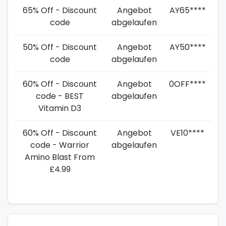
65% Off - Discount
Angebot
AY65****
code
abgelaufen
50% Off - Discount
Angebot
AY50****
code
abgelaufen
60% Off - Discount
Angebot
0OFF****
code - BEST
abgelaufen
Vitamin D3
60% Off - Discount
Angebot
VE10****
code - Warrior
abgelaufen
Amino Blast From
£4.99