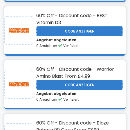
60% Off - Discount code - BEST
Vitamin D3
CODE ANZEIGEN
Angebot abgelaufen
0 Ansichten
Verifiziert
60% Off - Discount code - Warrior
Amino Blast From £4.99
CODE ANZEIGEN
Angebot abgelaufen
0 Ansichten
Verifiziert
60% Off - Discount code - Blaze
Reborn 90 Caps From £3.99