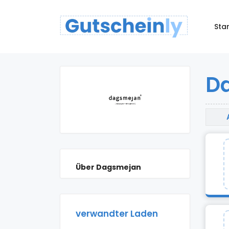
Star
D
Über Dagsmejan
verwandter Laden