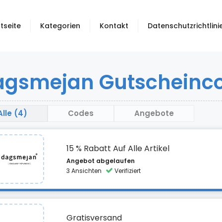
tseite
Kategorien
Kontakt
Datenschutzrichtlini
agsmejan Gutscheinco
Alle (4)
Codes
Angebote
15 % Rabatt Auf Alle Artikel
Angebot abgelaufen
3 Ansichten
Verifiziert
Gratisversand