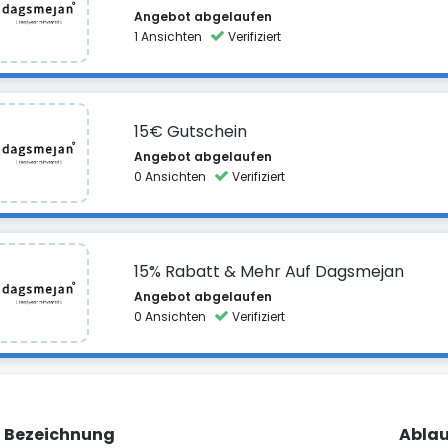
Angebot abgelaufen
1 Ansichten
Verifiziert
15€ Gutschein
Angebot abgelaufen
0 Ansichten
Verifiziert
15% Rabatt & Mehr Auf Dagsmejan
Angebot abgelaufen
0 Ansichten
Verifiziert
Bezeichnung
Ablau