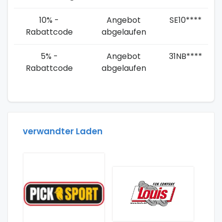
10% -
Angebot
SE10****
Rabattcode
abgelaufen
5% -
Angebot
31NB****
Rabattcode
abgelaufen
verwandter Laden