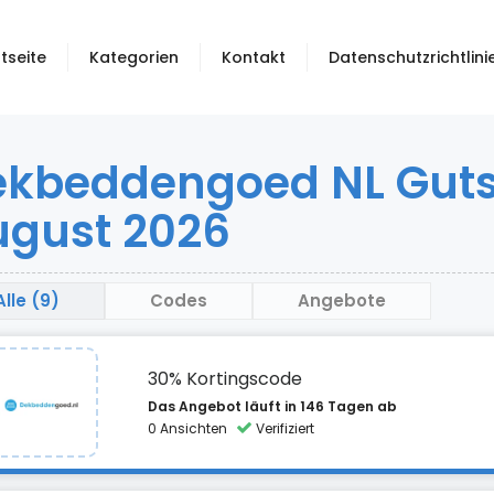
tseite
Kategorien
Kontakt
Datenschutzrichtlini
ekbeddengoed NL Gut
ugust 2026
Alle (9)
Codes
Angebote
30% Kortingscode
Das Angebot läuft in 146 Tagen ab
0 Ansichten
Verifiziert