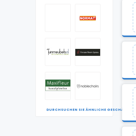
DURCHSUCHEN SIE ÄHNLICHE GESCHÄFTE