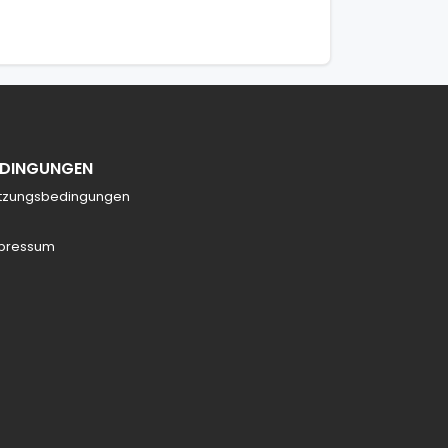
EDINGUNGEN
tzungsbedingungen
pressum