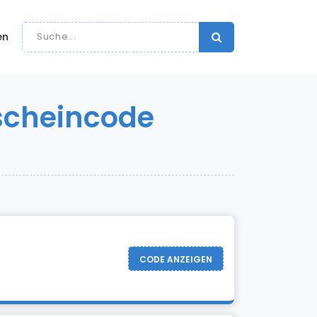
en
scheincode
CODE ANZEIGEN