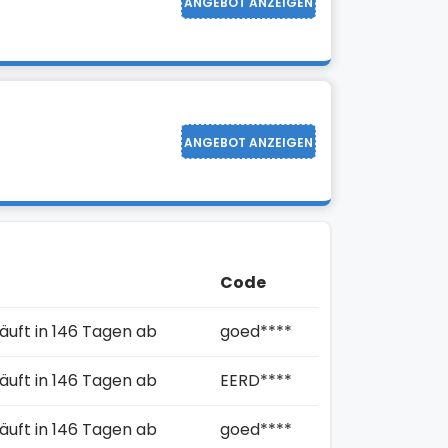
ANGEBOT ANZEIGEN
ANGEBOT ANZEIGEN
Code
äuft in 146 Tagen ab
goed****
äuft in 146 Tagen ab
EERD****
äuft in 146 Tagen ab
goed****