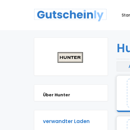
Star
Hu
Über Hunter
verwandter Laden