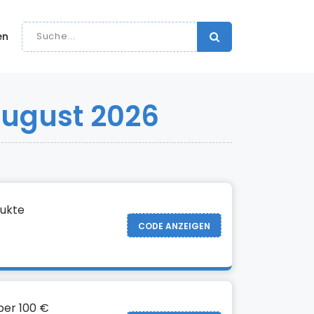
en
August 2026
dukte
CODE ANZEIGEN
ber 100 €