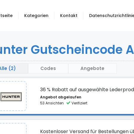
tseite
Kategorien
Kontakt
Datenschutzrichtlini
nter Gutscheincode 
Alle (2)
Codes
Angebote
36 % Rabatt auf ausgewählte Lederpro
Angebot abgelaufen
53 Ansichten
Verifiziert
Kostenloser Versand für Bestellungen ü