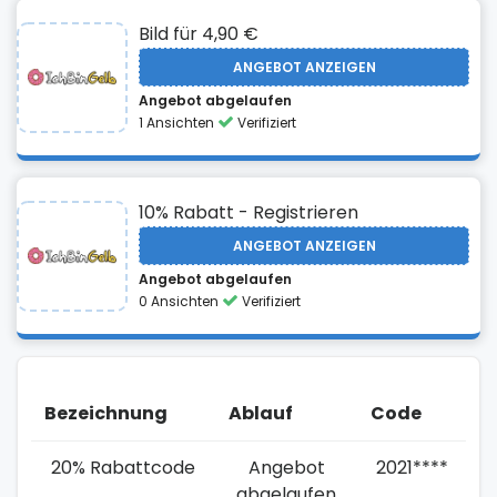
Bild für 4,90 €
ANGEBOT ANZEIGEN
Angebot abgelaufen
1 Ansichten
Verifiziert
10% Rabatt - Registrieren
ANGEBOT ANZEIGEN
Angebot abgelaufen
0 Ansichten
Verifiziert
Bezeichnung
Ablauf
Code
20% Rabattcode
Angebot
2021****
abgelaufen