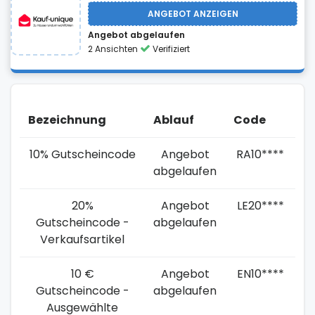
ANGEBOT ANZEIGEN
Angebot abgelaufen
2 Ansichten
Verifiziert
Bezeichnung
Ablauf
Code
10% Gutscheincode
Angebot
RA10****
abgelaufen
20%
Angebot
LE20****
Gutscheincode -
abgelaufen
Verkaufsartikel
10 €
Angebot
EN10****
Gutscheincode -
abgelaufen
Ausgewählte