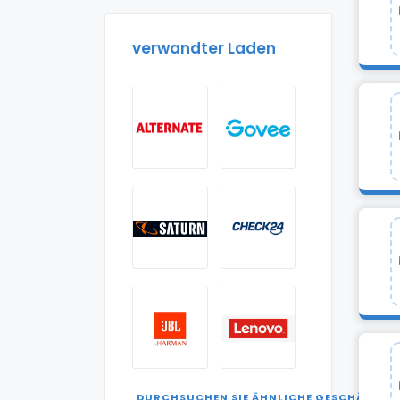
verwandter Laden
DURCHSUCHEN SIE ÄHNLICHE GESCHÄFTE