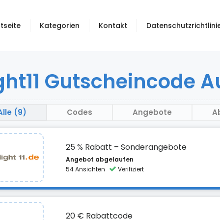
tseite
Kategorien
Kontakt
Datenschutzrichtlini
ght11 Gutscheincode 
Alle (9)
Codes
Angebote
A
25 % Rabatt – Sonderangebote
Angebot abgelaufen
54 Ansichten
Verifiziert
20 € Rabattcode