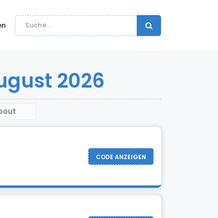
en
August 2026
bout
CODE ANZEIGEN