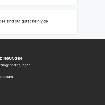
des sind auf gutscheinly.de
EDINGUNGEN
tzungsbedingungen
pressum