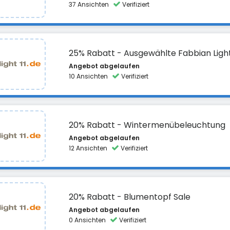
37 Ansichten
Verifiziert
25% Rabatt - Ausgewählte Fabbian Ligh
Angebot abgelaufen
10 Ansichten
Verifiziert
20% Rabatt - Wintermenübeleuchtung
Angebot abgelaufen
12 Ansichten
Verifiziert
20% Rabatt - Blumentopf Sale
Angebot abgelaufen
0 Ansichten
Verifiziert