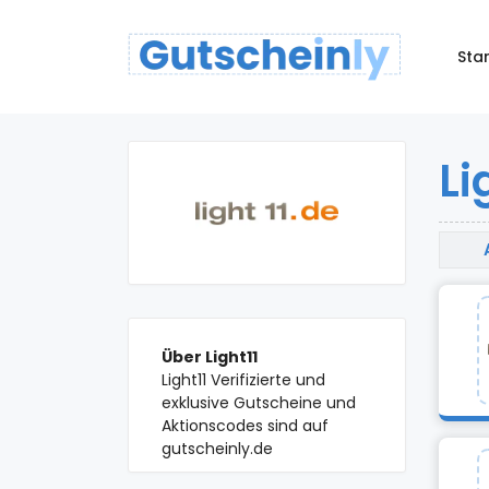
Star
Li
Über Light11
Light11 Verifizierte und
exklusive Gutscheine und
Aktionscodes sind auf
gutscheinly.de