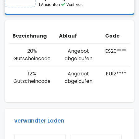
1 Ansichten
Verifiziert
Bezeichnung
Ablauf
Code
20%
Angebot
ES20****
Gutscheincode
abgelaufen
12%
Angebot
EU12****
Gutscheincode
abgelaufen
verwandter Laden