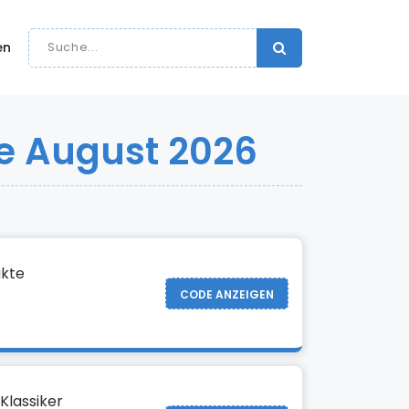
en
e August 2026
ukte
CODE ANZEIGEN
Klassiker