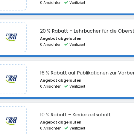
0 Ansichten
Verifiziert
20 % Rabatt – Lehrbücher für die Obers
Angebot abgelaufen
0 Ansichten
Verifiziert
16 % Rabatt auf Publikationen zur Vorbe
Angebot abgelaufen
0 Ansichten
Verifiziert
10 % Rabatt – Kinderzeitschrift
Angebot abgelaufen
0 Ansichten
Verifiziert