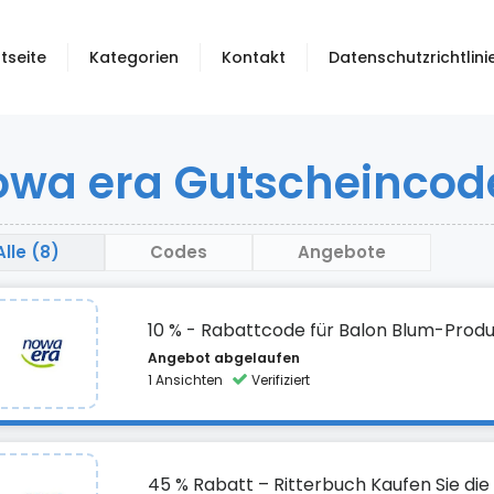
tseite
Kategorien
Kontakt
Datenschutzrichtlini
wa era Gutscheincod
Alle (8)
Codes
Angebote
10 % - Rabattcode für Balon Blum-Prod
Angebot abgelaufen
1 Ansichten
Verifiziert
45 % Rabatt – Ritterbuch Kaufen Sie die 