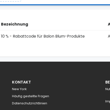
Bezeichnung
10 % - Rabattcode für Balon Blum-Produkte
KONTAKT
B
New York
Nu
Häufig gestellte Fragen
Im
Datenschutzrichtlinien