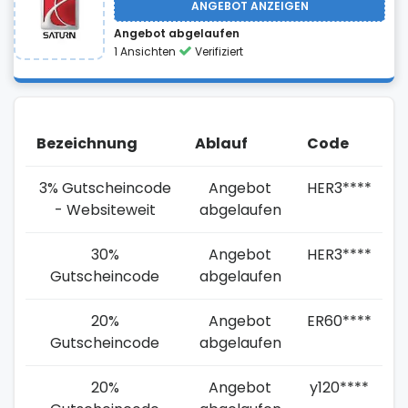
ANGEBOT ANZEIGEN
Angebot abgelaufen
1 Ansichten
Verifiziert
Bezeichnung
Ablauf
Code
3% Gutscheincode
Angebot
HER3****
- Websiteweit
abgelaufen
30%
Angebot
HER3****
Gutscheincode
abgelaufen
20%
Angebot
ER60****
Gutscheincode
abgelaufen
20%
Angebot
y120****