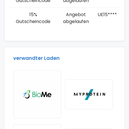
Gutscheincode
abgelaufen
15%
Angebot
UE15****
Gutscheincode
abgelaufen
verwandter Laden