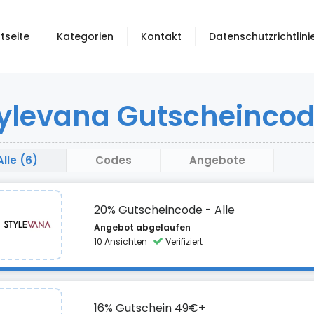
tseite
Kategorien
Kontakt
Datenschutzrichtlini
ylevana Gutscheincod
Alle (6)
Codes
Angebote
20% Gutscheincode - Alle
Angebot abgelaufen
10 Ansichten
Verifiziert
16% Gutschein 49€+