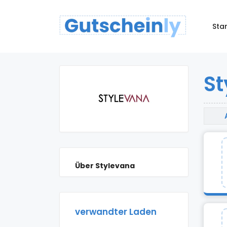
Star
St
Über Stylevana
verwandter Laden