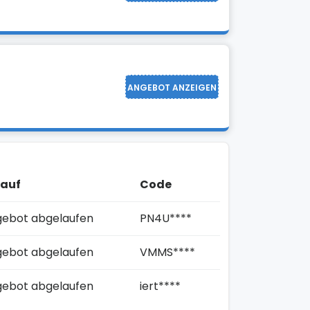
ANGEBOT ANZEIGEN
lauf
Code
ebot abgelaufen
PN4U****
ebot abgelaufen
VMMS****
ebot abgelaufen
iert****