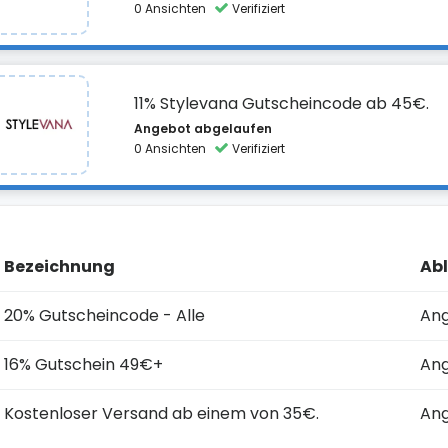
0 Ansichten
Verifiziert
11% Stylevana Gutscheincode ab 45€.
Angebot abgelaufen
0 Ansichten
Verifiziert
Bezeichnung
Ab
20% Gutscheincode - Alle
Ang
16% Gutschein 49€+
Ang
Kostenloser Versand ab einem von 35€.
Ang