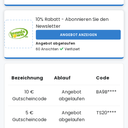
10% Rabatt - Abonnieren Sie den
Newsletter
ANGEBOT ANZEIGEN
Angebot abgelaufen
60 Ansichten
Verifiziert
Bezeichnung
Ablauf
Code
10 €
Angebot
BA9B****
Gutscheincode
abgelaufen
5 €
Angebot
TS20****
Gutscheincode
abgelaufen