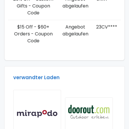
Gifts - Coupon
abgelaufen
Code
$15 Off - $60+
Angebot
23CV****
Orders - Coupon
abgelaufen
Code
verwandter Laden