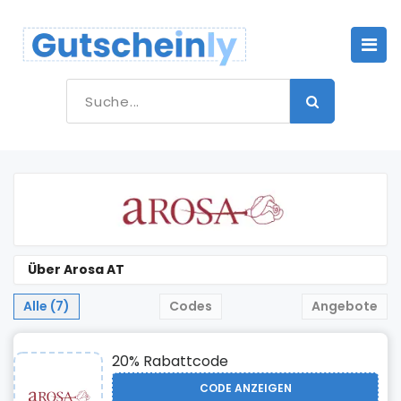
Über Arosa AT
Alle (7)
Codes
Angebote
20% Rabattcode
CODE ANZEIGEN