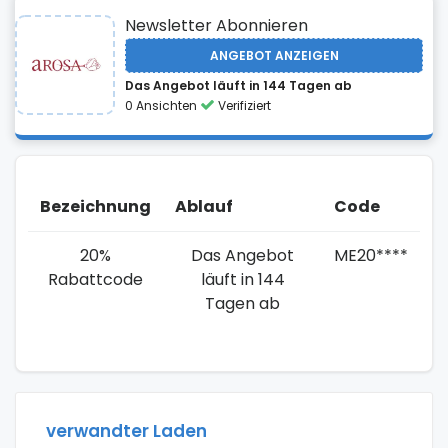
Newsletter Abonnieren
ANGEBOT ANZEIGEN
Das Angebot läuft in 144 Tagen ab
0 Ansichten
Verifiziert
Bezeichnung
Ablauf
Code
20%
Das Angebot
ME20****
Rabattcode
läuft in 144
Tagen ab
verwandter Laden