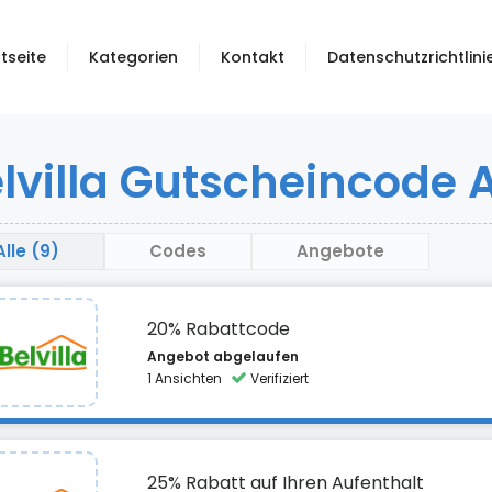
tseite
Kategorien
Kontakt
Datenschutzrichtlini
lvilla Gutscheincode 
Alle (9)
Codes
Angebote
20% Rabattcode
Angebot abgelaufen
1 Ansichten
Verifiziert
25% Rabatt auf Ihren Aufenthalt