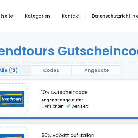
tseite
Kategorien
Kontakt
Datenschutzrichtlini
endtours Gutscheinco
Alle (12)
Codes
Angebote
10% Gutscheincode
Angebot abgelaufen
11 Ansichten
Verifiziert
50% Rabatt auf Italien