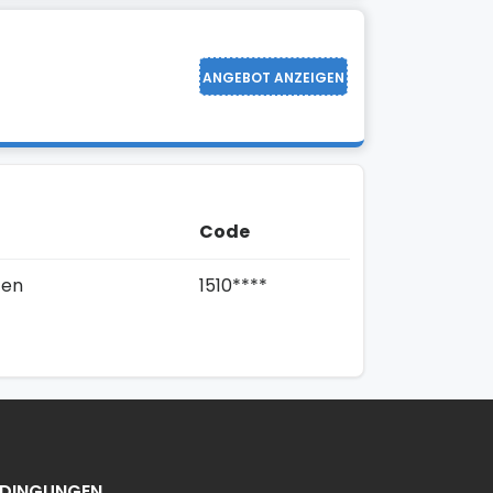
ANGEBOT ANZEIGEN
Code
fen
1510****
EDINGUNGEN